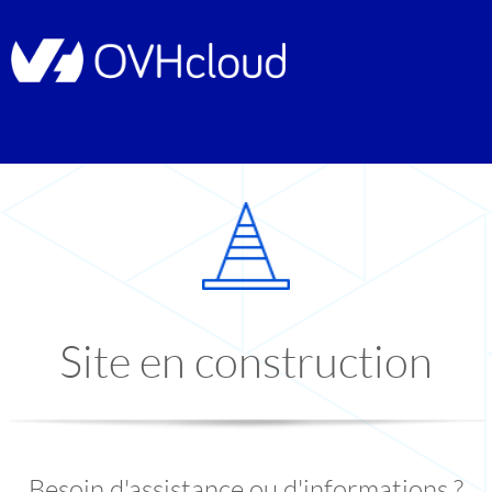
Site en construction
Besoin d'assistance ou d'informations ?